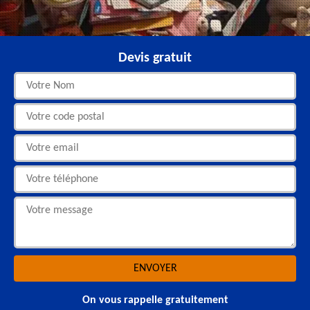
Devis gratuit
On vous rappelle gratuitement