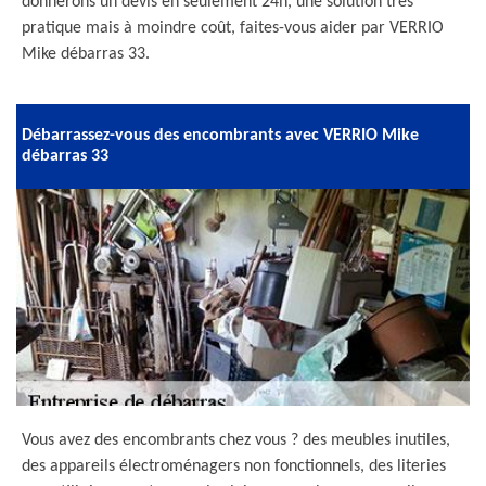
donnerons un devis en seulement 24h, une solution très
pratique mais à moindre coût, faites-vous aider par VERRIO
Mike débarras 33.
Débarrassez-vous des encombrants avec VERRIO Mike
débarras 33
Vous avez des encombrants chez vous ? des meubles inutiles,
des appareils électroménagers non fonctionnels, des literies