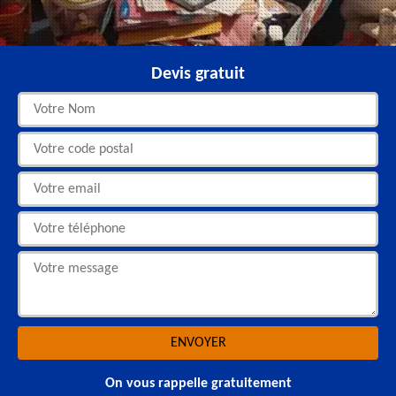
Devis gratuit
On vous rappelle gratuitement