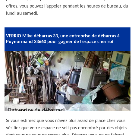
offres, vous pouvez l’appeler pendant les heures de bureau, du
lundi au samedi.
VERRIO Mike débarras 33, une entreprise de débarras à
Puynormand 33660 pour gagner de l’espace chez soi
Si vous estimez que vous n’avez plus assez de place chez vous,
vérifiez que votre espace ne soit pas encombré par des objets