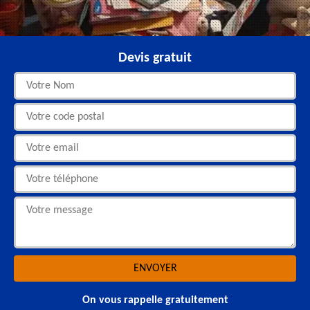
Devis gratuit
On vous rappelle gratuitement