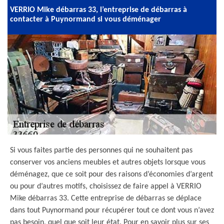
VERRIO Mike débarras 33, l’entreprise de débarras à
contacter à Puynormand si vous déménager
Si vous faites partie des personnes qui ne souhaitent pas
conserver vos anciens meubles et autres objets lorsque vous
déménagez, que ce soit pour des raisons d’économies d’argent
ou pour d’autres motifs, choisissez de faire appel à VERRIO
Mike débarras 33. Cette entreprise de débarras se déplace
dans tout Puynormand pour récupérer tout ce dont vous n’avez
pas besoin, quel que soit leur état. Pour en savoir plus sur ses