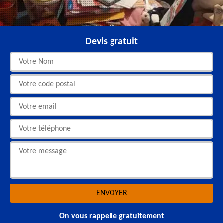
Devis gratuit
On vous rappelle gratuitement