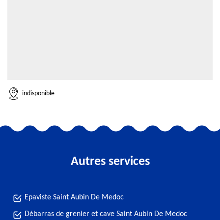
indisponible
Autres services
Epaviste Saint Aubin De Medoc
Débarras de grenier et cave Saint Aubin De Medoc