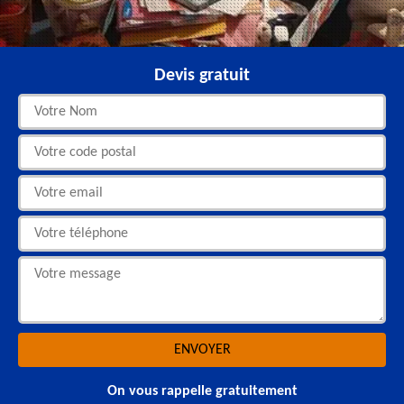
Devis gratuit
On vous rappelle gratuitement