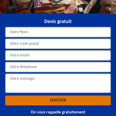
Devis gratuit
On vous rappelle gratuitement