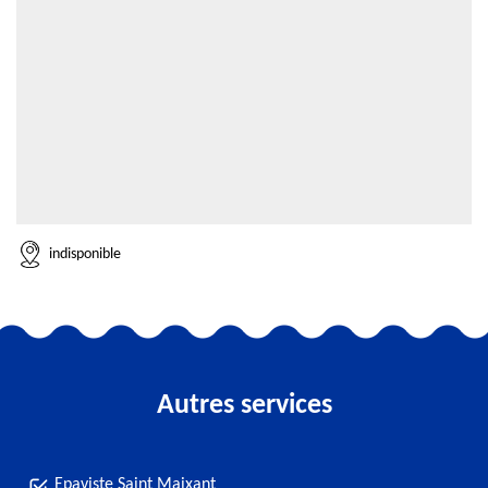
indisponible
Autres services
Epaviste Saint Maixant