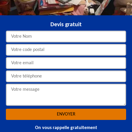
Devis gratuit
On vous rappelle gratuitement