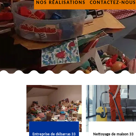
NOS RÉALISATIONS
CONTACTEZ-NOUS
Entreprise de débarras 33
Nettoyage de maison 33