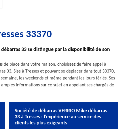
resses 33370
débarras 33 se distingue par la disponibilité de son
s de place dans votre maison, choisissez de faire appel à
as 33. Sise à Tresses et pouvant se déplacer dans tout 33370,
a semaine, les weekends et même pendant les jours fériés. Ses
us amples informations sur ce sujet en appelant ses chargés de
Société de débarras VERRIO Mike débarras
33 à Tresses : l’expérience au service des
clients les plus exigeants