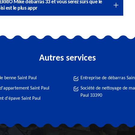
VERRIO Mike débarras 33 et vous serez sûrs que le
i est le plus appr
Autres services
de benne Saint Paul
Entreprise de débarras Sain
d'appartement Saint Paul
Société de nettoyage de ma
Paul 33390
t d'épave Saint Paul