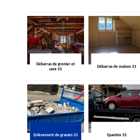
Débarras de grenier et
Débarras de maison 33
cave 33
Enlèvement de gravats 33
Epaviste 33