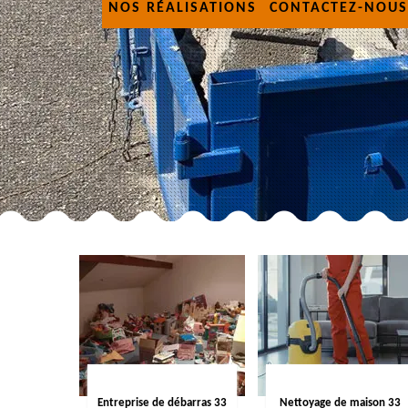
NOS RÉALISATIONS
CONTACTEZ-NOUS
Entreprise de débarras 33
Nettoyage de maison 33