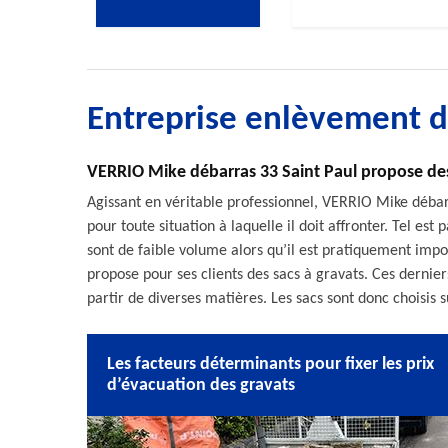
Entreprise enlèvement d
VERRIO Mike débarras 33 Saint Paul propose des s
Agissant en véritable professionnel, VERRIO Mike débarr
pour toute situation à laquelle il doit affronter. Tel est 
sont de faible volume alors qu’il est pratiquement imp
propose pour ses clients des sacs à gravats. Ces derniers
partir de diverses matières. Les sacs sont donc choisis s
Les facteurs déterminants pour fixer les prix
d’évacuation des gravats