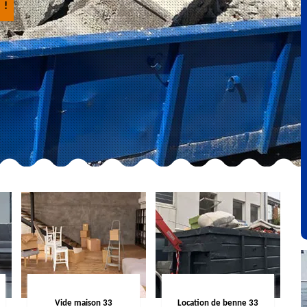
 !
Vide maison 33
Location de benne 33