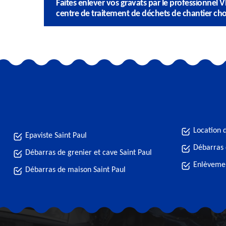
Faites enlever vos gravats par le professionnel 
centre de traitement de déchets de chantier chois
Location 
Epaviste Saint Paul
Débarras 
Débarras de grenier et cave Saint Paul
Enlèvemen
Débarras de maison Saint Paul