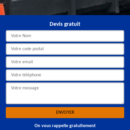
Devis gratuit
On vous rappelle gratuitement