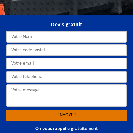
Devis gratuit
On vous rappelle gratuitement