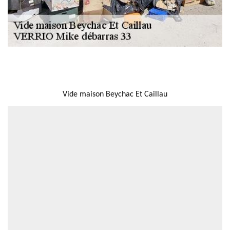
NOUS LOCALISER
Vide maison Beychac Et Caillau