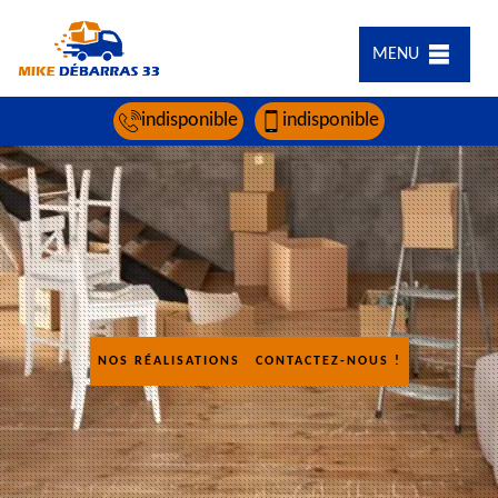
MENU
indisponible
indisponible
NOS RÉALISATIONS
CONTACTEZ-NOUS !