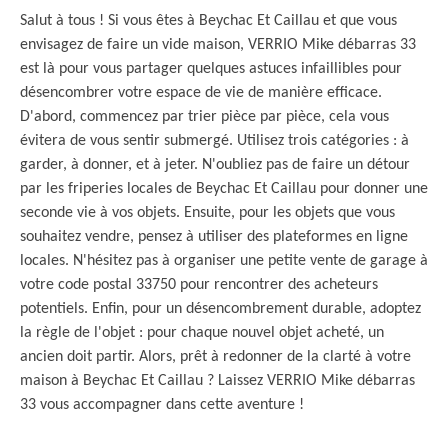
Salut à tous ! Si vous êtes à Beychac Et Caillau et que vous
envisagez de faire un vide maison, VERRIO Mike débarras 33
est là pour vous partager quelques astuces infaillibles pour
désencombrer votre espace de vie de manière efficace.
D'abord, commencez par trier pièce par pièce, cela vous
évitera de vous sentir submergé. Utilisez trois catégories : à
garder, à donner, et à jeter. N'oubliez pas de faire un détour
par les friperies locales de Beychac Et Caillau pour donner une
seconde vie à vos objets. Ensuite, pour les objets que vous
souhaitez vendre, pensez à utiliser des plateformes en ligne
locales. N'hésitez pas à organiser une petite vente de garage à
votre code postal 33750 pour rencontrer des acheteurs
potentiels. Enfin, pour un désencombrement durable, adoptez
la règle de l'objet : pour chaque nouvel objet acheté, un
ancien doit partir. Alors, prêt à redonner de la clarté à votre
maison à Beychac Et Caillau ? Laissez VERRIO Mike débarras
33 vous accompagner dans cette aventure !