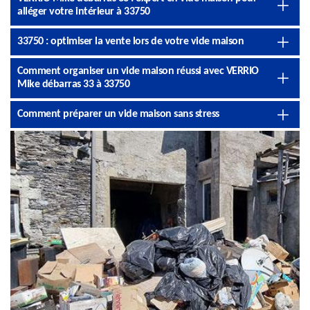
alléger votre intérieur à 33750
33750 : optimiser la vente lors de votre vide maison
Comment organiser un vide maison réussi avec VERRIO
Mike débarras 33 à 33750
Comment préparer un vide maison sans stress