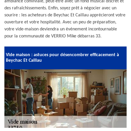
ambiance conviviale, peut-être avec un fond musical discret et
des rafraîchissements. Enfin, soyez prêt à négocier avec un
sourire : les acheteurs de Beychac Et Caillau apprécieront votre
ouverture et votre hospitalité. Avec un peu de préparation,
votre vide-maison deviendra un événement incontournable
pour la communauté de VERRIO Mike débarras 33.
Vide maison : astuces pour désencombrer efficacement à
Beychac Et Caillau