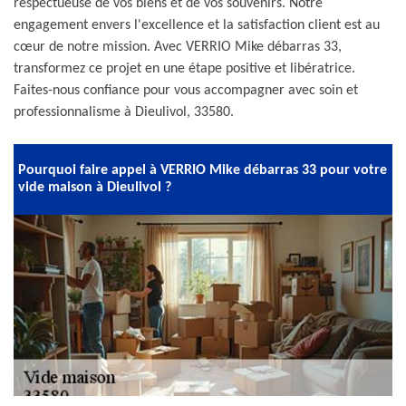
respectueuse de vos biens et de vos souvenirs. Notre
engagement envers l'excellence et la satisfaction client est au
cœur de notre mission. Avec VERRIO Mike débarras 33,
transformez ce projet en une étape positive et libératrice.
Faites-nous confiance pour vous accompagner avec soin et
professionnalisme à Dieulivol, 33580.
Pourquoi faire appel à VERRIO Mike débarras 33 pour votre
vide maison à Dieulivol ?