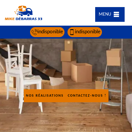
MENU
indisponible
indisponible
NOS RÉALISATIONS
CONTACTEZ-NOUS !