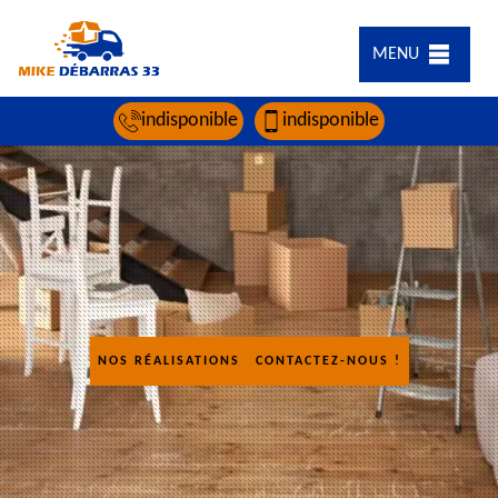
MENU
indisponible
indisponible
NOS RÉALISATIONS
CONTACTEZ-NOUS !