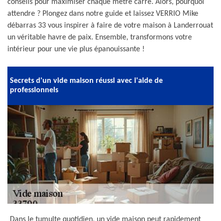
conseils pour maximiser chaque mètre carré. Alors, pourquoi
attendre ? Plongez dans notre guide et laissez VERRIO Mike
débarras 33 vous inspirer à faire de votre maison à Landerrouat
un véritable havre de paix. Ensemble, transformons votre
intérieur pour une vie plus épanouissante !
Secrets d'un vide maison réussi avec l'aide de
professionnels
Dans le tumulte quotidien, un vide maison peut rapidement