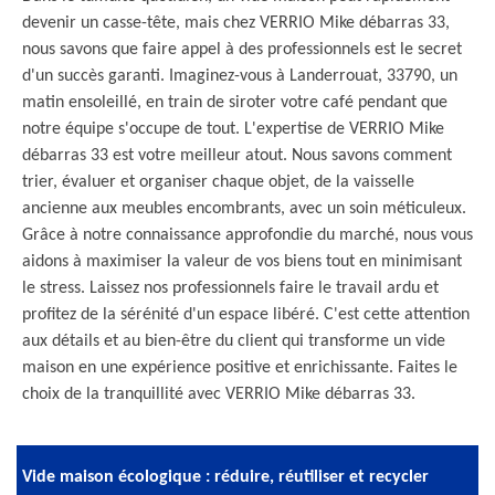
devenir un casse-tête, mais chez VERRIO Mike débarras 33,
nous savons que faire appel à des professionnels est le secret
d'un succès garanti. Imaginez-vous à Landerrouat, 33790, un
matin ensoleillé, en train de siroter votre café pendant que
notre équipe s'occupe de tout. L'expertise de VERRIO Mike
débarras 33 est votre meilleur atout. Nous savons comment
trier, évaluer et organiser chaque objet, de la vaisselle
ancienne aux meubles encombrants, avec un soin méticuleux.
Grâce à notre connaissance approfondie du marché, nous vous
aidons à maximiser la valeur de vos biens tout en minimisant
le stress. Laissez nos professionnels faire le travail ardu et
profitez de la sérénité d'un espace libéré. C'est cette attention
aux détails et au bien-être du client qui transforme un vide
maison en une expérience positive et enrichissante. Faites le
choix de la tranquillité avec VERRIO Mike débarras 33.
Vide maison écologique : réduire, réutiliser et recycler