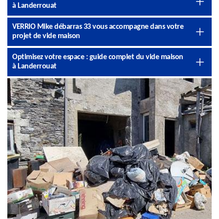
à Landerrouat
VERRIO Mike débarras 33 vous accompagne dans votre
projet de vide maison
Optimisez votre espace : guide complet du vide maison
à Landerrouat