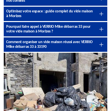
nos conseils
Optimisez votre espace : guide complet du vide maison
à Morizes
Pourquoi faire appel à VERRIO Mike débarras 33 pour
votre vide maison à Morizes ?
Comment organiser un vide maison réussi avec VERRIO
Mike débarras 33 à 33190