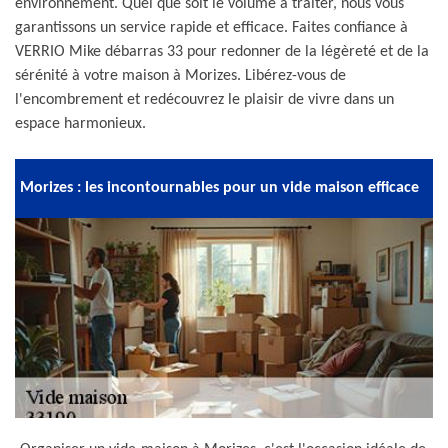
environnement. Quel que soit le volume à traiter, nous vous
garantissons un service rapide et efficace. Faites confiance à
VERRIO Mike débarras 33 pour redonner de la légèreté et de la
sérénité à votre maison à Morizes. Libérez-vous de
l'encombrement et redécouvrez le plaisir de vivre dans un
espace harmonieux.
Morizes : les incontournables pour un vide maison efficace