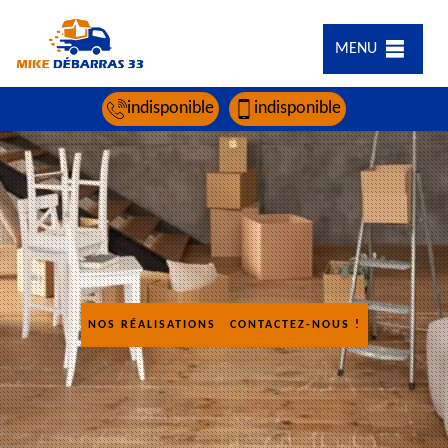
MENU
indisponible
indisponible
NOS RÉALISATIONS
CONTACTEZ-NOUS !