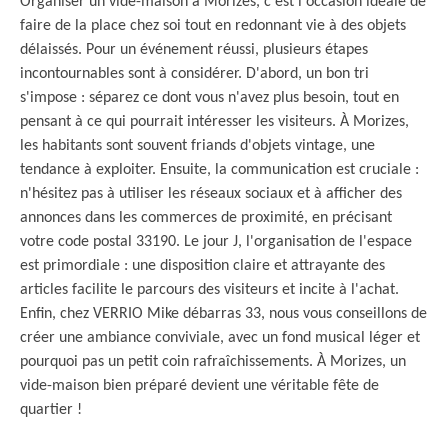
Organiser un vide-maison à Morizes, c'est l'occasion idéale de
faire de la place chez soi tout en redonnant vie à des objets
délaissés. Pour un événement réussi, plusieurs étapes
incontournables sont à considérer. D'abord, un bon tri
s'impose : séparez ce dont vous n'avez plus besoin, tout en
pensant à ce qui pourrait intéresser les visiteurs. À Morizes,
les habitants sont souvent friands d'objets vintage, une
tendance à exploiter. Ensuite, la communication est cruciale :
n'hésitez pas à utiliser les réseaux sociaux et à afficher des
annonces dans les commerces de proximité, en précisant
votre code postal 33190. Le jour J, l'organisation de l'espace
est primordiale : une disposition claire et attrayante des
articles facilite le parcours des visiteurs et incite à l'achat.
Enfin, chez VERRIO Mike débarras 33, nous vous conseillons de
créer une ambiance conviviale, avec un fond musical léger et
pourquoi pas un petit coin rafraîchissements. À Morizes, un
vide-maison bien préparé devient une véritable fête de
quartier !