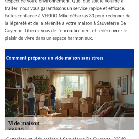
respect de votre environnement. Quel que soit le volume à
traiter, nous vous garantissons un service rapide et efficace.
Faites confiance à VERRIO Mike débarras 33 pour redonner de
la légèreté et de la sérénité à votre maison à Sauveterre De
Guyenne. Libérez-vous de l'encombrement et redécouvrez le
plaisir de vivre dans un espace harmonieux.
Comment préparer un vide maison sans stress