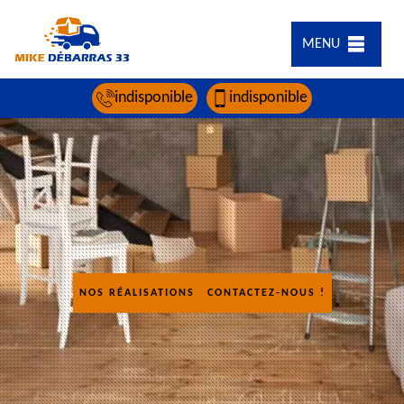
MENU
indisponible
indisponible
NOS RÉALISATIONS
CONTACTEZ-NOUS !