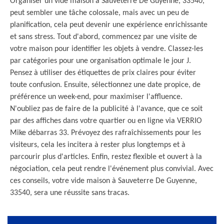
Organiser un vide maison à Sauveterre De Guyenne, 33540,
peut sembler une tâche colossale, mais avec un peu de
planification, cela peut devenir une expérience enrichissante
et sans stress. Tout d'abord, commencez par une visite de
votre maison pour identifier les objets à vendre. Classez-les
par catégories pour une organisation optimale le jour J.
Pensez à utiliser des étiquettes de prix claires pour éviter
toute confusion. Ensuite, sélectionnez une date propice, de
préférence un week-end, pour maximiser l'affluence.
N'oubliez pas de faire de la publicité à l'avance, que ce soit
par des affiches dans votre quartier ou en ligne via VERRIO
Mike débarras 33. Prévoyez des rafraîchissements pour les
visiteurs, cela les incitera à rester plus longtemps et à
parcourir plus d'articles. Enfin, restez flexible et ouvert à la
négociation, cela peut rendre l'événement plus convivial. Avec
ces conseils, votre vide maison à Sauveterre De Guyenne,
33540, sera une réussite sans tracas.