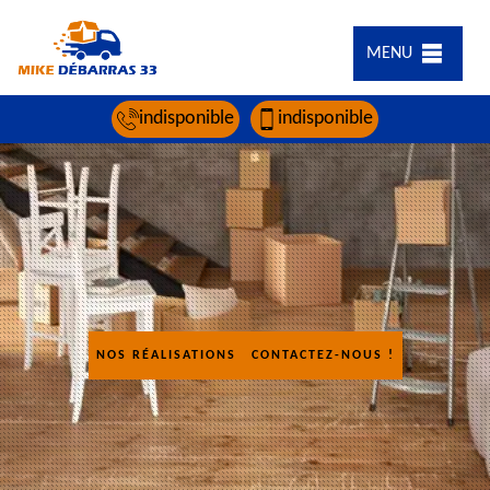
MENU
indisponible
indisponible
NOS RÉALISATIONS
CONTACTEZ-NOUS !