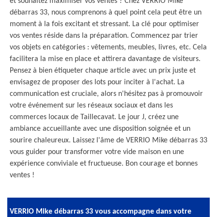
et souhaitez maximiser vos ventes ? Chez VERRIO Mike
débarras 33, nous comprenons à quel point cela peut être un
moment à la fois excitant et stressant. La clé pour optimiser
vos ventes réside dans la préparation. Commencez par trier
vos objets en catégories : vêtements, meubles, livres, etc. Cela
facilitera la mise en place et attirera davantage de visiteurs.
Pensez à bien étiqueter chaque article avec un prix juste et
envisagez de proposer des lots pour inciter à l'achat. La
communication est cruciale, alors n'hésitez pas à promouvoir
votre événement sur les réseaux sociaux et dans les
commerces locaux de Taillecavat. Le jour J, créez une
ambiance accueillante avec une disposition soignée et un
sourire chaleureux. Laissez l'âme de VERRIO Mike débarras 33
vous guider pour transformer votre vide maison en une
expérience conviviale et fructueuse. Bon courage et bonnes
ventes !
VERRIO Mike débarras 33 vous accompagne dans votre