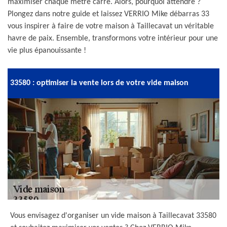
maximiser chaque mètre carré. Alors, pourquoi attendre ?
Plongez dans notre guide et laissez VERRIO Mike débarras 33
vous inspirer à faire de votre maison à Taillecavat un véritable
havre de paix. Ensemble, transformons votre intérieur pour une
vie plus épanouissante !
33580 : optimiser la vente lors de votre vide maison
Vous envisagez d'organiser un vide maison à Taillecavat 33580