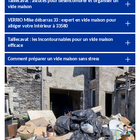
Taillecavat : astuces pour désencombrer et organiser un
vide maison
VERRIO Mike débarras 33 : expert en vide maison pour
alléger votre intérieur à 33580
Taillecavat : les incontournables pour un vide maison
efficace
Comment préparer un vide maison sans stress