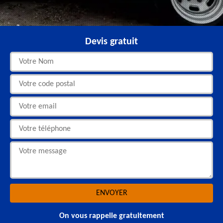
Devis gratuit
On vous rappelle gratuitement