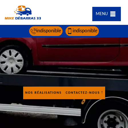
MENU
indisponible
indisponible
NOS RÉALISATIONS
CONTACTEZ-NOUS !