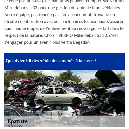
le code postal 33340, les habitants peuvent compter sur VERRIO
Mike débarras 33 pour une gestion durable de leurs véhicules.
Notre équipe, passionnée par l'environnement, travaille en
étroite collaboration avec des partenaires locaux pour s'assurer
que chaque étape, de l'enlèvement au recyclage, se fait dans le
respect de la nature. Choisir VERRIO Mike débarras 33, c'est
s'engager pour un avenir plus vert à Begadan.
Qu’advient-il des véhicules amenés à la casse ?