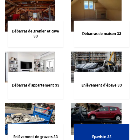
Débarras de grenier et cave
Débarras de maison 33
33
Débarras d'appartement 33
Enlèvement d'épave 33
Enlèvement de gravats 33
Epaviste 33