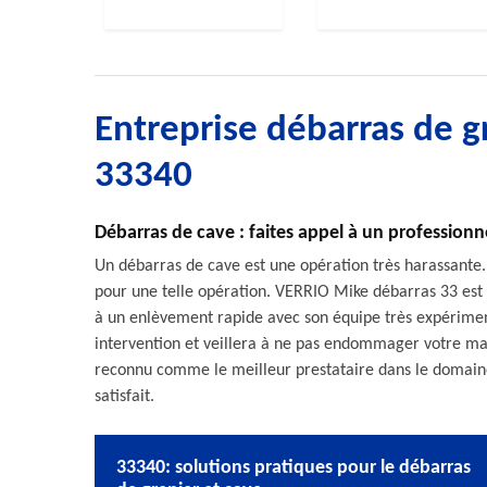
Entreprise débarras de g
33340
Débarras de cave : faites appel à un professionn
Un débarras de cave est une opération très harassante.
pour une telle opération. VERRIO Mike débarras 33 est u
à un enlèvement rapide avec son équipe très expérimenté
intervention et veillera à ne pas endommager votre mai
reconnu comme le meilleur prestataire dans le domaine.
satisfait.
33340: solutions pratiques pour le débarras