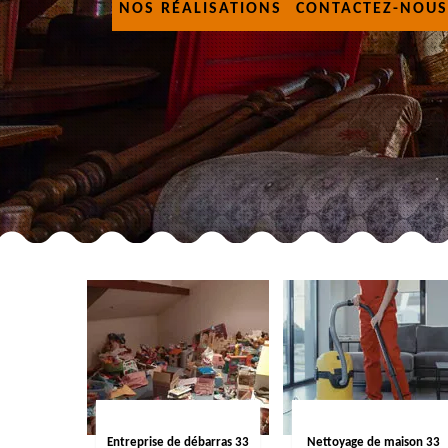
NOS RÉALISATIONS
CONTACTEZ-NOUS
Entreprise de débarras 33
Nettoyage de maison 33