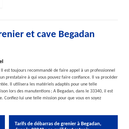
renier et cave Begadan
el
 Il est toujours recommandé de faire appel à un professionnel
n prestataire à qui vous pouvez faire confiance. Il va procéder
e. Il utilisera les matériels adaptés pour une telle
son lors des manutentions ; A Begadan, dans le 33340, il est
 Confiez-lui une telle mission pour que vous en soyez
Tarifs de débarras de grenier à Begadan,