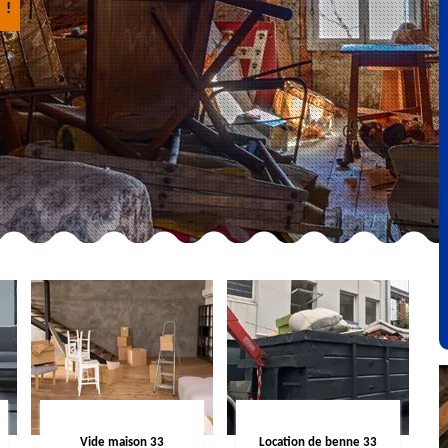
 !
Vide maison 33
Location de benne 33