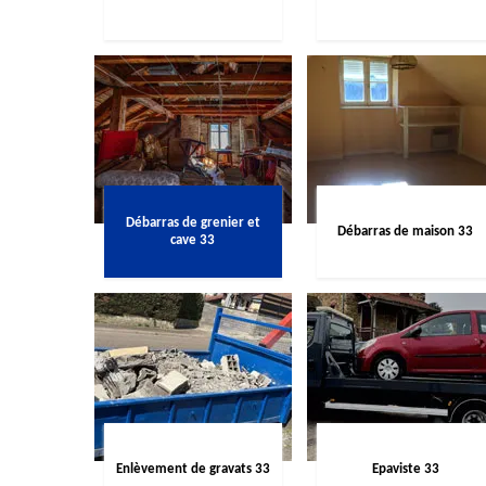
Débarras de grenier et
Débarras de maison 33
cave 33
Enlèvement de gravats 33
Epaviste 33