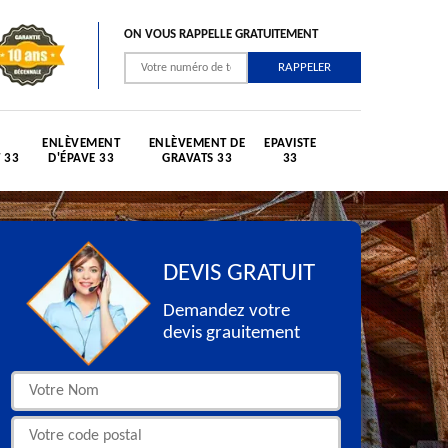
ON VOUS RAPPELLE GRATUITEMENT
ENLÈVEMENT
ENLÈVEMENT DE
EPAVISTE
 33
D'ÉPAVE 33
GRAVATS 33
33
DEVIS GRATUIT
Demandez votre
devis grauitement