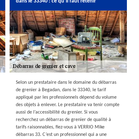
dans le 33340 : ce qu’il faut retenir
Selon un prestataire dans le domaine du débarras
de grenier à Begadan, dans le 33340, le tarif
appliqué par les professionnels dépend du volume
des objets à enlever. Le prestataire va tenir compte
aussi de l’accessibilité du grenier. Si vous
recherchez un débarras de grenier de qualité à
tarifs raisonnables, fiez-vous à VERRIO Mike
débarras 33. C’est un professionnel qui a une