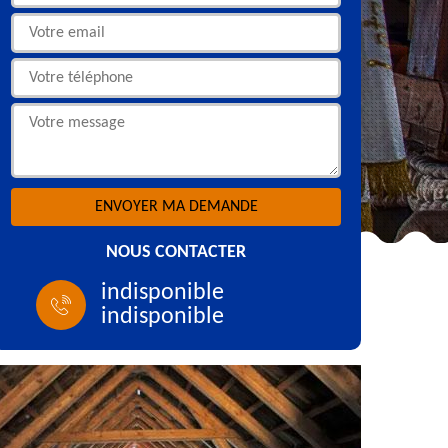
NOUS CONTACTER
indisponible
indisponible