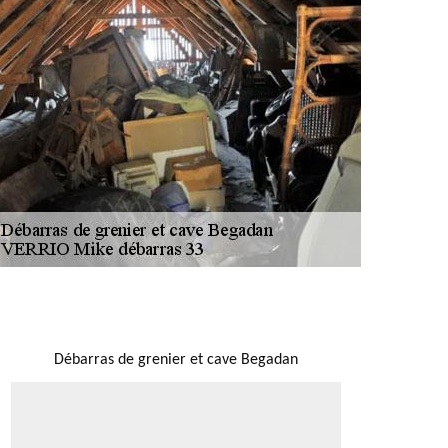
NOUS LOCALISER
Débarras de grenier et cave Begadan