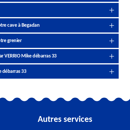
otre cave à Begadan
tre grenier
 par VERRIO Mike débarras 33
e débarras 33
Autres services