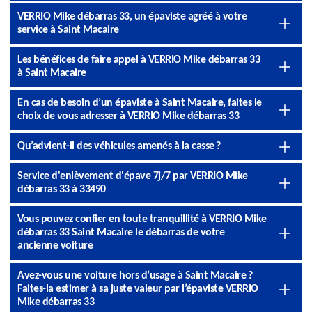
VERRIO Mike débarras 33, un épaviste agréé à votre
service à Saint Macaire
Les bénéfices de faire appel à VERRIO Mike débarras 33
à Saint Macaire
En cas de besoin d’un épaviste à Saint Macaire, faites le
choix de vous adresser à VERRIO Mike débarras 33
Qu’advient-il des véhicules amenés à la casse ?
Service d'enlèvement d'épave 7j/7 par VERRIO Mike
débarras 33 à 33490
Vous pouvez confier en toute tranquillité à VERRIO Mike
débarras 33 Saint Macaire le débarras de votre
ancienne voiture
Avez-vous une voiture hors d’usage à Saint Macaire ?
Faites-la estimer à sa juste valeur par l’épaviste VERRIO
Mike débarras 33