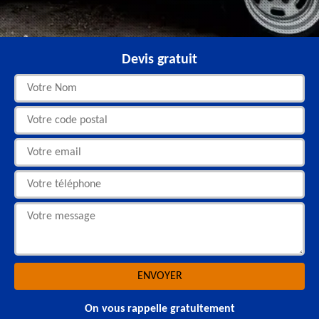
Devis gratuit
On vous rappelle gratuitement