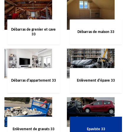
Débarras de grenier et cave
Débarras de maison 33
33
Débarras d'appartement 33
Enlèvement d'épave 33
Enlèvement de gravats 33
Epaviste 33