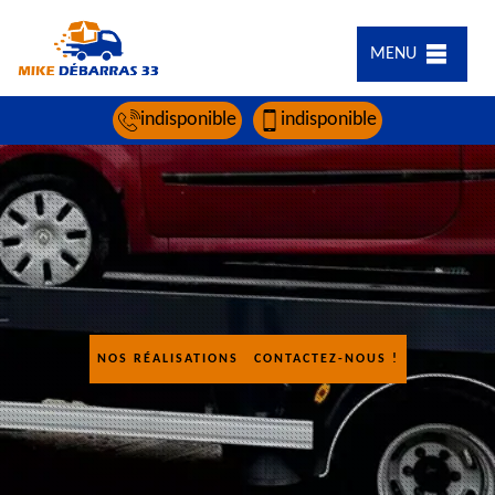
MENU
indisponible
indisponible
NOS RÉALISATIONS
CONTACTEZ-NOUS !