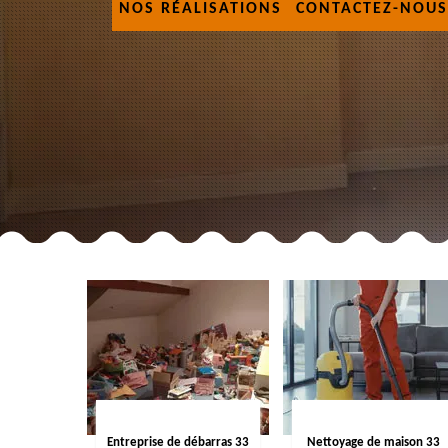
NOS RÉALISATIONS
CONTACTEZ-NOUS
Entreprise de débarras 33
Nettoyage de maison 33