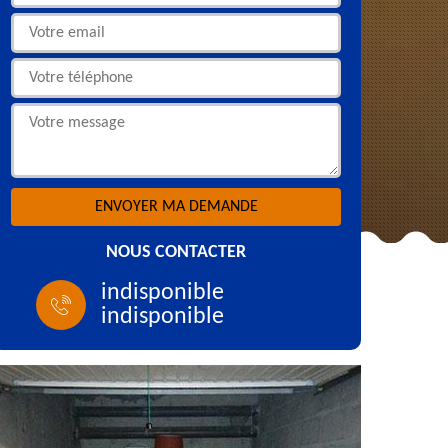
NOUS CONTACTER
indisponible
indisponible