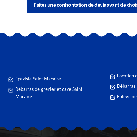
Faites une confrontation de devis avant de chois
Location 
Epaviste Saint Macaire
Débarras 
Débarras de grenier et cave Saint
Macaire
Enlèvemen