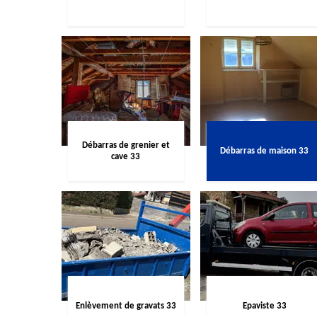
Débarras de grenier et
Débarras de maison 33
cave 33
Enlèvement de gravats 33
Epaviste 33