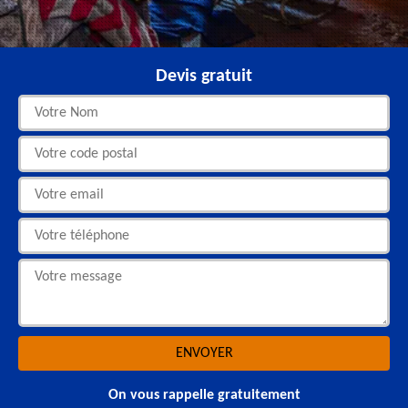
Devis gratuit
On vous rappelle gratuitement