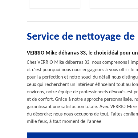
Service de nettoyage d
VERRIO Mike débarras 33, le choix idéal pour un 
Chez VERRIO Mike débarras 33, nous comprenons l'import
et c'est pourquoi nous nous engageons à vous offrir le
pour la perfection et notre souci du détail nous distin
ceux qui recherchent un intérieur étincelant tout au l
environs, notre équipe de professionnels dévoués est p
et de confort. Grâce à notre approche personnalisée, no
garantissant une satisfaction totale. Avec VERRIO Mike 
du désordre; nous nous occupons de tout. Faites confia
mille feux, à tout moment de l'année.