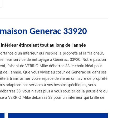
e maison Generac 33920
intérieur étincelant tout au long de l'année
ance d'un intérieur qui respire la propreté et la fraîcheur,
 meilleur service de nettoyage à Generac, 33920. Notre passion
guent, faisant de VERRIO Mike débarras 33 le choix idéal pour
ong de l'année. Que vous viviez au cœur de Generac ou dans ses
rête à transformer votre espace de vie en un havre de propreté
us adaptons nos services à vos besoins spécifiques, vous
débarras 33, vous n'avez plus à vous soucier de la poussière ou
nce à VERRIO Mike débarras 33 pour un intérieur qui brille de