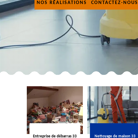
NOS RÉALISATIONS
CONTACTEZ-NOUS
Entreprise de débarras 33
Nettoyage de maison 33