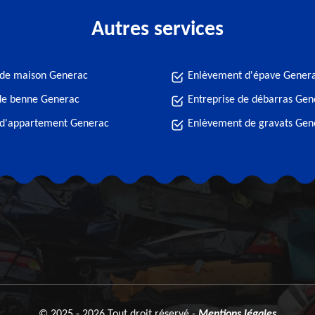
Autres services
 de maison Generac
Enlèvement d'épave Gener
de benne Generac
Entreprise de débarras Gen
 d'appartement Generac
Enlèvement de gravats Gen
© 2025 - 2026 Tout droit réservé -
Mentions légales