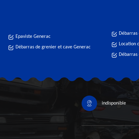
Débarras
Epaviste Generac
Location 
Débarras de grenier et cave Generac
Débarras
indisponible