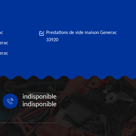
ac
Prestations de vide maison Generac
33920
erac
erac
indisponible
indisponible