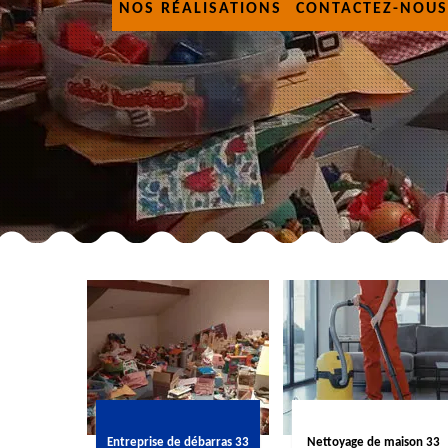
NOS RÉALISATIONS
CONTACTEZ-NOUS
Entreprise de débarras 33
Nettoyage de maison 33