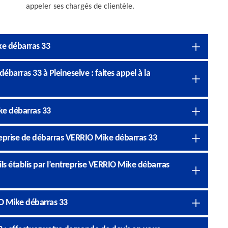
appeler ses chargés de clientèle.
ke débarras 33
barras 33 à Pleineselve : faites appel à la
ke débarras 33
treprise de débarras VERRIO Mike débarras 33
ls établis par l’entreprise VERRIO Mike débarras
O Mike débarras 33