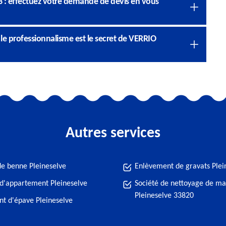
 : effectuez votre demande de devis en vous
 le professionnalisme est le secret de VERRIO
Autres services
de benne Pleineselve
Enlèvement de gravats Plei
d'appartement Pleineselve
Société de nettoyage de ma
Pleineselve 33820
t d'épave Pleineselve