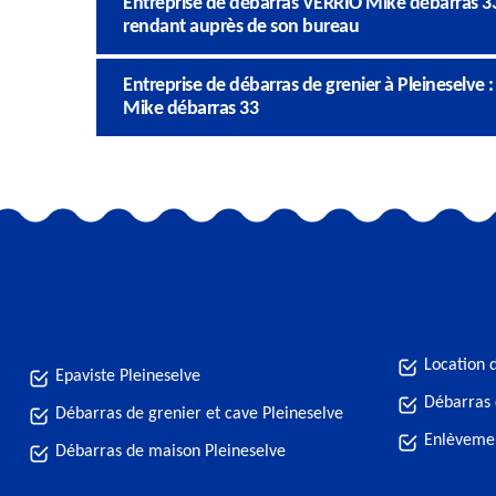
Entreprise de débarras VERRIO Mike débarras 33
rendant auprès de son bureau
Entreprise de débarras de grenier à Pleineselve :
Mike débarras 33
Location 
Epaviste Pleineselve
Débarras 
Débarras de grenier et cave Pleineselve
Enlèvemen
Débarras de maison Pleineselve