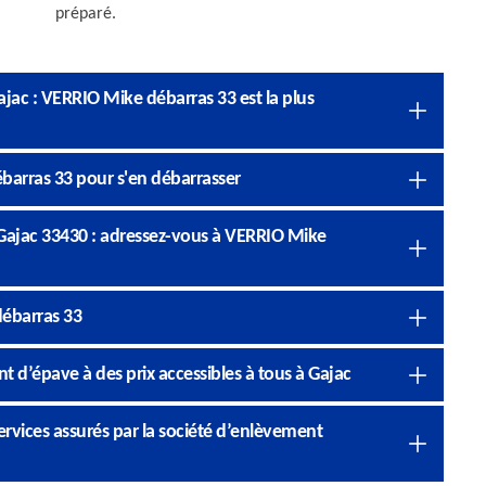
préparé.
jac : VERRIO Mike débarras 33 est la plus
barras 33 pour s'en débarrasser
 Gajac 33430 : adressez-vous à VERRIO Mike
ébarras 33
 d’épave à des prix accessibles à tous à Gajac
 services assurés par la société d’enlèvement