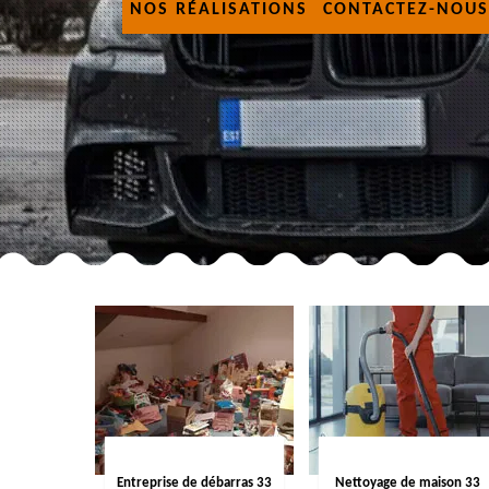
NOS RÉALISATIONS
CONTACTEZ-NOUS
Entreprise de débarras 33
Nettoyage de maison 33