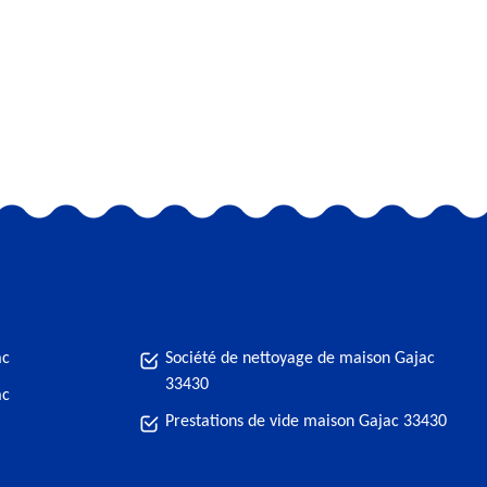
ac
Société de nettoyage de maison Gajac
33430
ac
Prestations de vide maison Gajac 33430