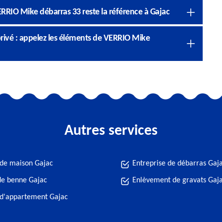
ERRIO Mike débarras 33 reste la référence à Gajac
rivé : appelez les éléments de VERRIO Mike
Autres services
de maison Gajac
Entreprise de débarras Gaj
de benne Gajac
Enlèvement de gravats Gaj
d'appartement Gajac