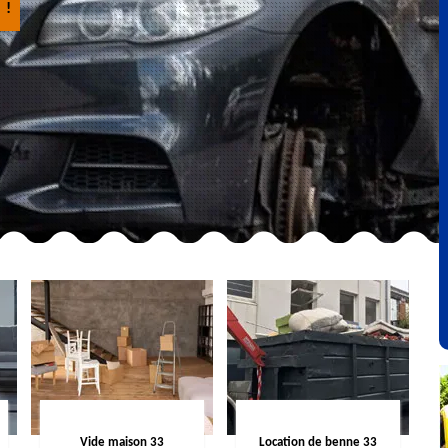
 !
Vide maison 33
Location de benne 33