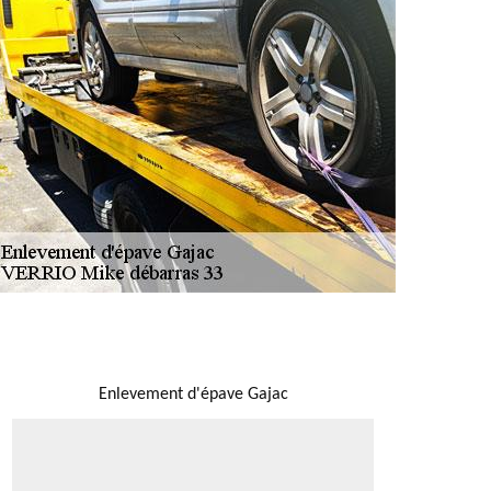
NOUS LOCALISER
Enlevement d'épave Gajac