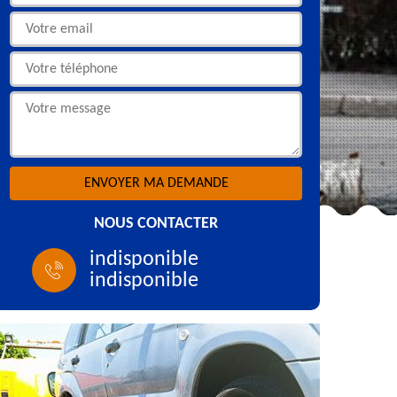
NOUS CONTACTER
indisponible
indisponible